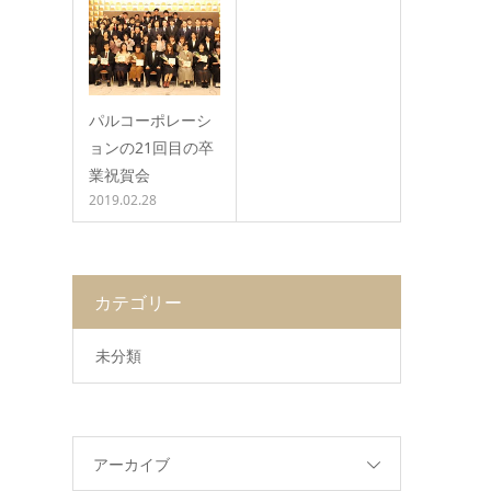
パルコーポレーシ
ョンの21回目の卒
業祝賀会
2019.02.28
カテゴリー
未分類
アーカイブ