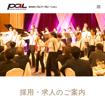
HOME
PALのこだわり
会社案内
先輩スタッフの声
お客様の声一覧
採用・求人
採用・求人のご案内
ブログ