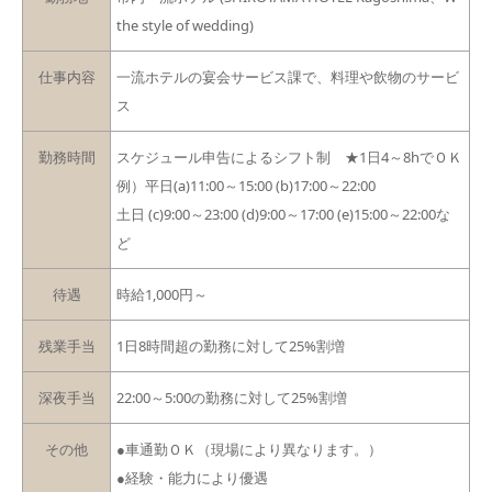
the style of wedding)
仕事内容
一流ホテルの宴会サービス課で、料理や飲物のサービ
ス
勤務時間
スケジュール申告によるシフト制 ★1日4～8hでＯＫ
例）平日(a)11:00～15:00 (b)17:00～22:00
土日 (c)9:00～23:00 (d)9:00～17:00 (e)15:00～22:00な
ど
待遇
時給1,000円～
残業手当
1日8時間超の勤務に対して25%割増
深夜手当
22:00～5:00の勤務に対して25%割増
その他
●車通勤ＯＫ（現場により異なります。）
●経験・能力により優遇