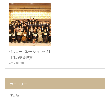
パルコーポレーションの21
回目の卒業祝賀…
2019.02.28
カテゴリー
未分類