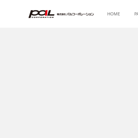
HOME
P