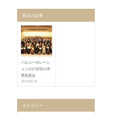
最近の記事
パルコーポレーシ
ョンの21回目の卒
業祝賀会
2019.02.28
カテゴリー