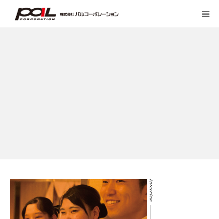
HOME
PALのこだわり
会社案内
先輩スタッフの声
お客様の声一覧
採用・求人
ブログ