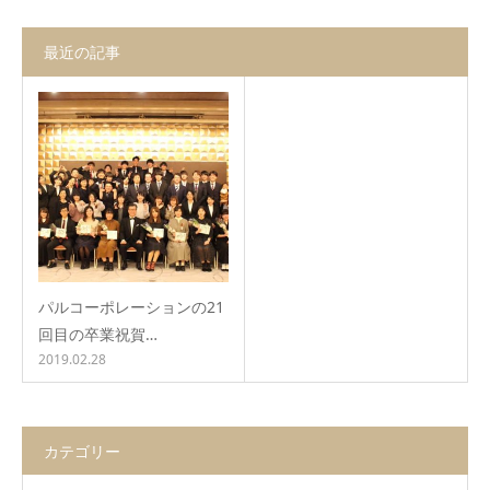
最近の記事
パルコーポレーションの21
回目の卒業祝賀…
2019.02.28
カテゴリー