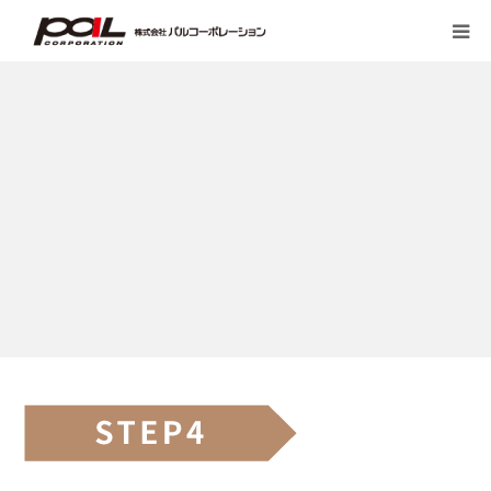
HOME
PALのこだわり
会社案内
先輩スタッフの声
お客様の声一覧
採用・求人
ブログ