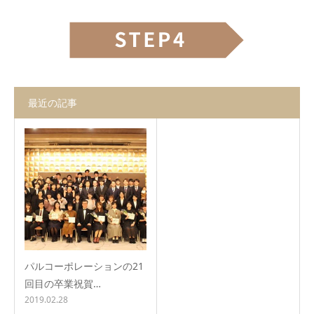
お問合せ
最近の記事
パルコーポレーションの21
回目の卒業祝賀…
2019.02.28