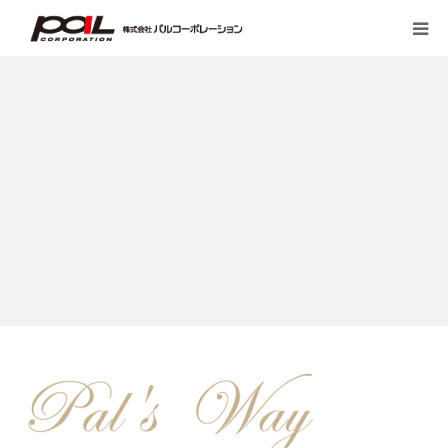
HOME
PALのこだわり
会社案内
先輩スタッフの声
お客様の声一覧
採用・求人
ブログ