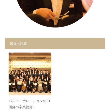
最近の記事
パルコーポレーションの21
回目の卒業祝賀…