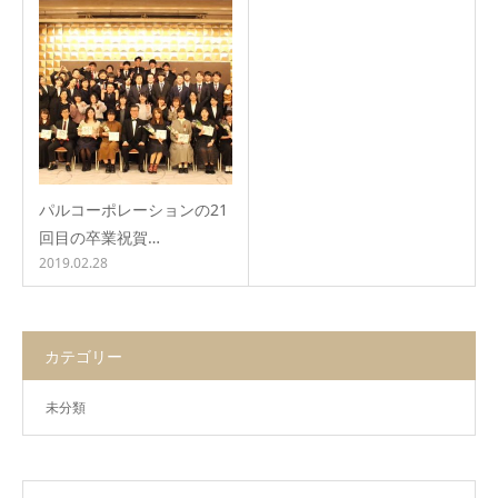
パルコーポレーションの21
回目の卒業祝賀…
2019.02.28
カテゴリー
未分類